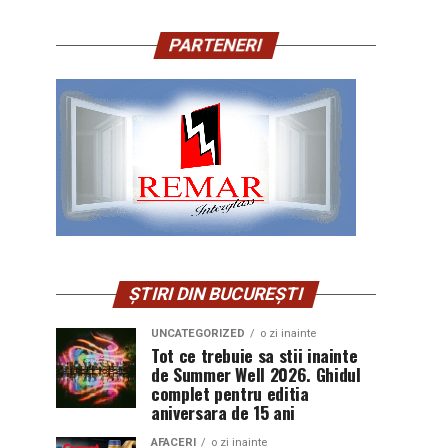
PARTENERI
ȘTIRI DIN BUCUREȘTI
UNCATEGORIZED
o zi inainte
Tot ce trebuie sa stii inainte
de Summer Well 2026. Ghidul
complet pentru editia
aniversara de 15 ani
AFACERI
o zi inainte