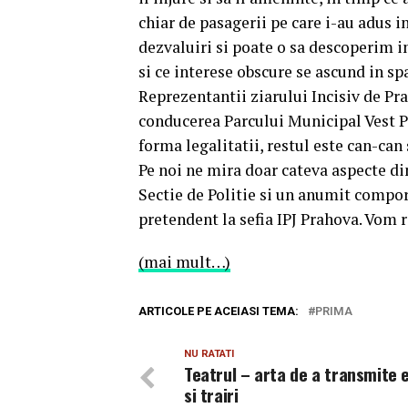
chiar de pasagerii pe care i-au adus i
dezvaluiri si poate o sa descoperim 
si ce interese obscure se ascund in sp
Reprezentantii ziarului Incisiv de Pra
conducerea Parcului Municipal Vest 
forma legalitatii, restul este can-can
Pe noi ne mira doar cateva aspecte di
Sectie de Politie si un anumit compo
pretendent la sefia IPJ Prahova. Vom r
(mai mult…)
ARTICOLE PE ACEIASI TEMA:
PRIMA
NU RATATI
Teatrul – arta de a transmite 
si trairi