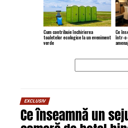
Cum contribuie închirierea
Ce îns
toaletelor ecologice la un eveniment
într-o
verde
amena
EXCLUSIV
Ce înseamnă un seju