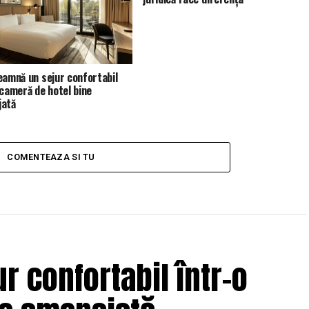
eamnă un sejur confortabil
 cameră de hotel bine
jată
COMENTEAZA SI TU
r confortabil într-o