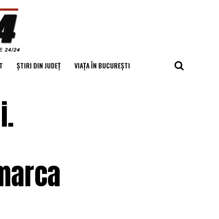
T
ȘTIRI DIN JUDEȚ
VIAȚA ÎN BUCUREȘTI
i.
 marca