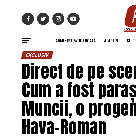
ADMINISTRAȚIE LOCALĂ
AFACERI
CULT
EXCLUSIV
Direct de pe sce
Cum a fost paraș
Muncii, o progen
Hava-Roman