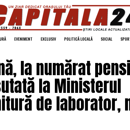
URĂ
EVENIMENT
EXCLUSIV
POLITICĂ LOCALĂ
SOCIAL
SPOR
nă, la numărat pensi
utată la Ministerul
itură de laborator,