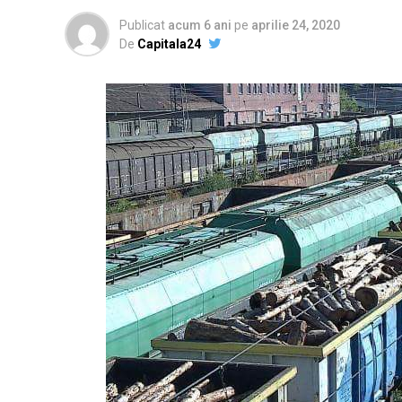
Publicat
acum 6 ani
pe
aprilie 24, 2020
De
Capitala24