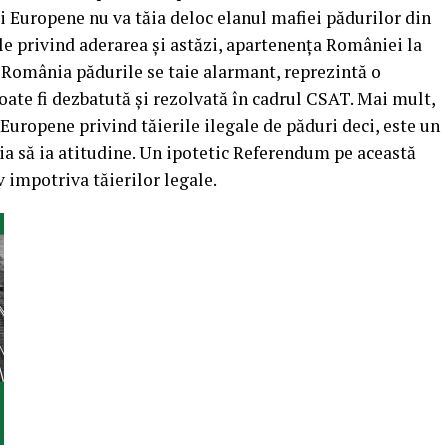
i Europene nu va tăia deloc elanul mafiei pădurilor din
e privind aderarea şi astăzi, apartenenţa României la
 România pădurile se taie alarmant, reprezintă o
ate fi dezbatută şi rezolvată în cadrul CSAT. Mai mult,
uropene privind tăierile ilegale de păduri deci, este un
a să ia atitudine. Un ipotetic Referendum pe această
 impotriva tăierilor legale.