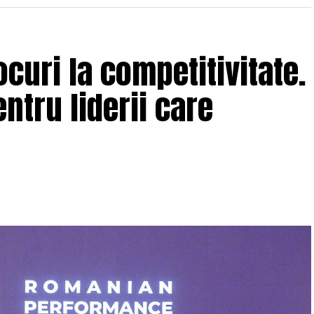
curi la competitivitate.
ntru liderii care