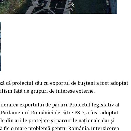
 că proiectul său cu exportul de bușteni a fost adoptat
ilism față de grupuri de interese externe.
iferarea exportului de păduri. Proiectul legislativ al
 Parlamentul României de către PSD, a fost adoptat
le din ariile protejate și parcurile naţionale dar și
ă să fie o mare problemă pentru România. Interzicerea