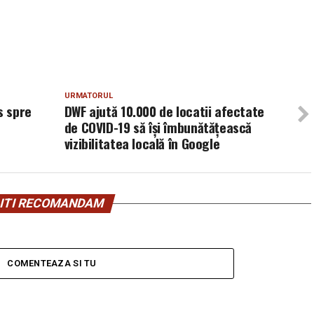
URMATORUL
s spre
DWF ajută 10.000 de locatii afectate
de COVID-19 să își îmbunătățească
vizibilitatea locală în Google
ITI RECOMANDAM
COMENTEAZA SI TU