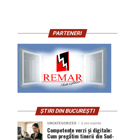
PARTENERI
ȘTIRI DIN BUCUREȘTI
UNCATEGORIZED
6 ore inainte
Competențe verzi și digitale:
Cum pregătim tinerii din Sud-