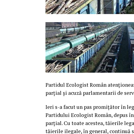
Partidul Ecologist Român atenționează
parțial și acuză parlamentarii de serv
Ieri s-a facut un pas promiţător în leg
Partidului Ecologist Român, depus în
parţial. Cu toate acestea, tăierile lega
tăierile ilegale, în general, continu