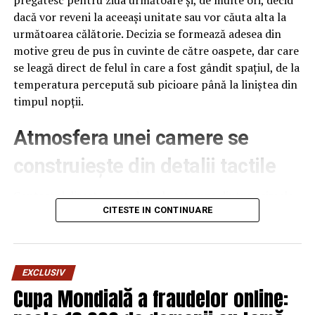
pregătesc pentru ziua următoare și, de multe ori, decid
verzi” să se joace în Georgia. Deși nici măcar oamenii
dacă vor reveni la aceeași unitate sau vor căuta alta la
președintelui nu sunt siguri că Iohannis chiar știe unde
următoarea călătorie. Decizia se formează adesea din
este Georgia pe hartă!
motive greu de pus în cuvinte de către oaspete, dar care
se leagă direct de felul în care a fost gândit spațiul, de la
Și dacă Putin îl ia în serios și ne trimite omuleții
temperatura percepută sub picioare până la liniștea din
verzi?
timpul nopții.
Atmosfera unei camere se
construiește din detalii tactile
Contactul direct cu pardoseala este una dintre primele
senzații fizice pe care le are un oaspete atunci când
CITESTE IN CONTINUARE
intră desculț în cameră, fie dimineața, fie la revenirea de
pe drum, seara târziu. Textura și moliciunea potrivite,
oferite de
mocheta hotel
, pot schimba radical felul în
EXCLUSIV
care este percepută o cameră, chiar dacă restul
Cupa Mondială a fraudelor online:
mobilierului rămâne identic de la o unitate la alta din
același lanț hotelier internațional.