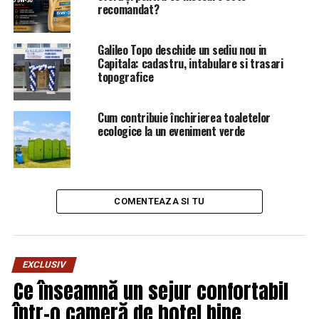
recomandat?
Galileo Topo deschide un sediu nou in
Capitala: cadastru, intabulare si trasari
topografice
Cum contribuie închirierea toaletelor
ecologice la un eveniment verde
COMENTEAZA SI TU
EXCLUSIV
Ce înseamnă un sejur confortabil
într-o cameră de hotel bine