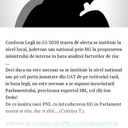
Conform Legii nr.55/2020 starea de alerta se instituie la
nivel local, judetean sau national prin HG la propunerea
ministrului de interne in baza analizei factorilor de risc
…
Deci daca nu este necesar sa se instituie la nivel national
sau pe cel putin jumatate din UAT de pe teritoriul tarii,
in baza legii, nu este necesar a se supune incuvintarii
Parlamentului, precizeaza expertul SRI, col (R) Ion
Dedu!
De ce insista oare PNL cu introducerea HG in Parlament
numai ei stiu, dar si altii …(Cristina T.).
Articolul
De ce insista oare PNL cu introducerea HG in