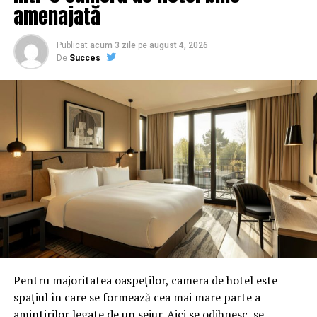
amenajată
Publicat
acum 3 zile
pe
august 4, 2026
De
Succes
Pentru majoritatea oaspeților, camera de hotel este
spațiul în care se formează cea mai mare parte a
amintirilor legate de un sejur. Aici se odihnesc, se