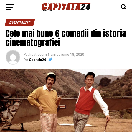
EVENIMENT
Cele mai bune 6 comedii din istoria
cinematografiei
Publicat
acum 6 ani
pe
iunie 18, 2020
De
Capitala24