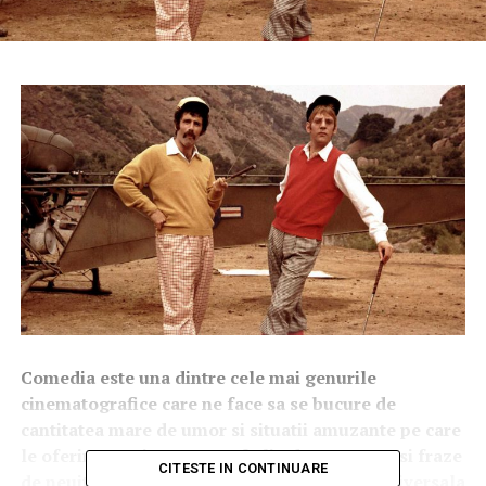
Comedia este una dintre cele mai genurile
cinematografice care ne face sa se bucure de
cantitatea mare de umor si situatii amuzante pe care
le oferim. Un cinematograf plin de momente si fraze
CITESTE IN CONTINUARE
de neuitat, care au devenit deja mostenire universala