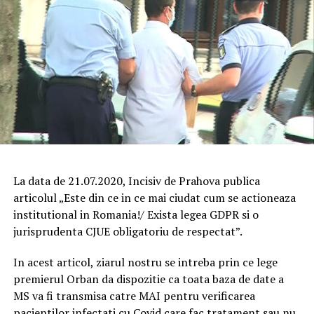
La data de 21.07.2020, Incisiv de Prahova publica
articolul „Este din ce in ce mai ciudat cum se actioneaza
institutional in Romania!/ Exista legea GDPR si o
jurisprudenta CJUE obligatoriu de respectat”.
In acest articol, ziarul nostru se intreba prin ce lege
premierul Orban da dispozitie ca toata baza de date a
MS va fi transmisa catre MAI pentru verificarea
pacientilor infectati cu Covid care fac tratament sau nu