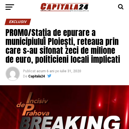
EXCLUSIV
PROMO/Staţia de epurare a
municipiului Ploiești, reteaua prin
care s-au sifonat zeci de milione
de euro, politicieni locali implicati
Publicat
acum 6 ani
pe
iulie 31, 2020
De
Capitala24