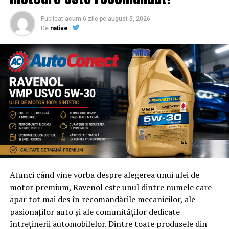
Publicat
acum 6 zile
pe
august 5, 2026
De
native
Atunci când vine vorba despre alegerea unui ulei de
motor premium, Ravenol este unul dintre numele care
apar tot mai des în recomandările mecanicilor, ale
pasionaților auto și ale comunităților dedicate
întreținerii automobilelor. Dintre toate produsele din