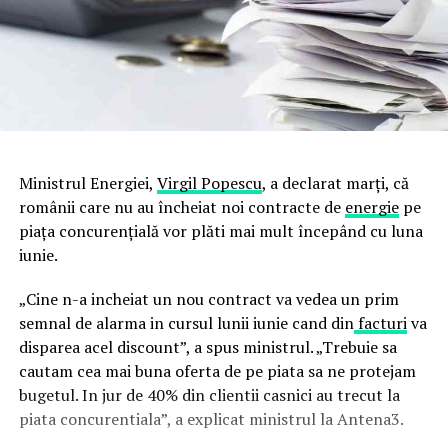
Ministrul Energiei,
Virgil Popescu
, a declarat marți, că
românii care nu au încheiat noi contracte de
energie
pe
piața concurențială vor plăti mai mult începând cu luna
iunie.
„Cine n-a incheiat un nou contract va vedea un prim
semnal de alarma in cursul lunii iunie cand din
facturi
va
disparea acel discount”, a spus ministrul. „Trebuie sa
cautam cea mai buna oferta de pe piata sa ne protejam
bugetul. In jur de 40% din clientii casnici au trecut la
piata concurentiala”, a explicat ministrul la Antena3.