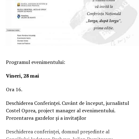
Programul evenimentului:
Vineri, 28 mai
Ora 16.
Deschiderea Conferinței. Cuvânt de început, jurnalistul
Costel Oprea, project manager al evenimentului.
Prezentarea gazdelor și a invitaților
Deschiderea conferinței, domnul președinte al
Consiliului Județean Prahova, Iulian Dumitrescu