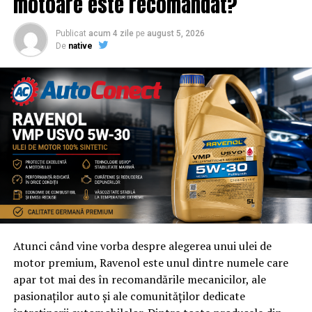
motoare este recomandat?
Publicat
acum 4 zile
pe
august 5, 2026
De
native
Atunci când vine vorba despre alegerea unui ulei de
motor premium, Ravenol este unul dintre numele care
apar tot mai des în recomandările mecanicilor, ale
pasionaților auto și ale comunităților dedicate