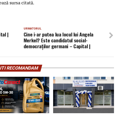
ează sursa citată.
URMATORUL
tal |
Cine i-ar putea lua locul lui Angela
Merkel? Este candidatul social-
democraților germani – Capital |
ITI RECOMANDAM