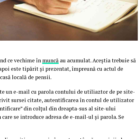
ând ce vechime în
muncă
au acumulat. Aceștia trebuie să
poi este tipărit și prezentat, împreună cu actul de
 casă locală de pensii.
e un e-mail cu parola contului de utiliaztor de pe site-
trivit sursei citate, autentificarea în contul de utilizator
tificare” din colțul din dreapta-sus al site-ului
 care se introduce adresa de e-mail-ul și parola. Se