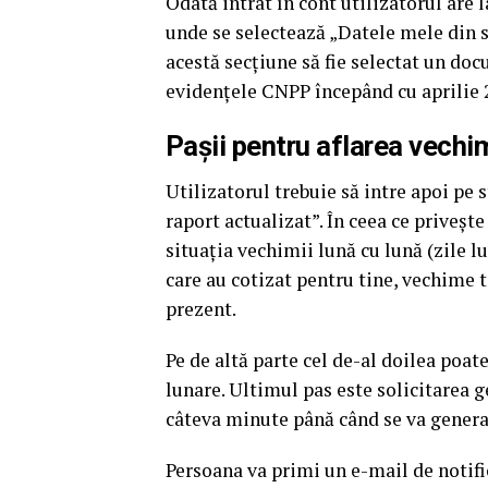
Odată intrat în cont utilizatorul are 
unde se selectează „Datele mele din si
acestă secțiune să fie selectat un doc
evidențele CNPP începând cu aprilie 
Pașii pentru aflarea vechi
Utilizatorul trebuie să intre apoi pe 
raport actualizat”. În ceea ce privește
situația vechimii lună cu lună (zile l
care au cotizat pentru tine, vechime 
prezent.
Pe de altă parte cel de-al doilea poate 
lunare. Ultimul pas este solicitarea g
câteva minute până când se va genera 
Persoana va primi un e-mail de notifi