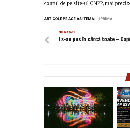
contul de pe site-ul CNPP, mai preciz
ARTICOLE PE ACEIASI TEMA:
PRIMA
NU RATATI
I s-au pus în cârcă toate – Capi