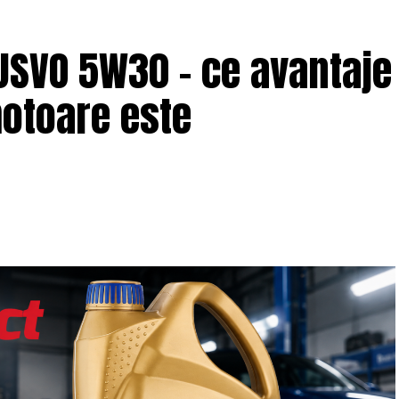
USVO 5W30 – ce avantaje
motoare este