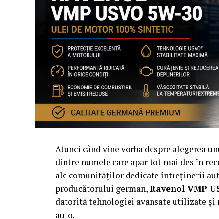
Atunci când vine vorba despre alegerea u
dintre numele care apar tot mai des în rec
ale comunităților dedicate întreținerii a
producătorului german,
Ravenol VMP U
datorită tehnologiei avansate utilizate ș
auto.