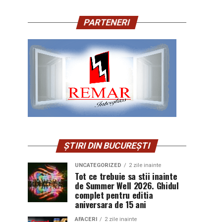
PARTENERI
ȘTIRI DIN BUCUREȘTI
UNCATEGORIZED
2 zile inainte
Tot ce trebuie sa stii inainte
de Summer Well 2026. Ghidul
complet pentru editia
aniversara de 15 ani
AFACERI
2 zile inainte