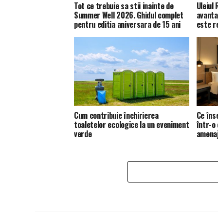
Tot ce trebuie sa stii inainte de
Uleiul
Summer Well 2026. Ghidul complet
avanta
pentru editia aniversara de 15 ani
este 
Cum contribuie închirierea
Ce îns
toaletelor ecologice la un eveniment
într-o
verde
amena