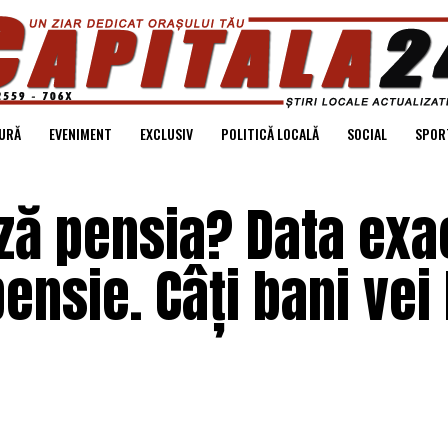
URĂ
EVENIMENT
EXCLUSIV
POLITICĂ LOCALĂ
SOCIAL
SPOR
ză pensia? Data exa
pensie. Câți bani vei 