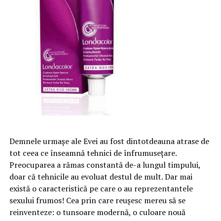
Demnele urmașe ale Evei au fost dintotdeauna atrase de
tot ceea ce înseamnă tehnici de înfrumusețare.
Preocuparea a rămas constantă de-a lungul timpului,
doar că tehnicile au evoluat destul de mult. Dar mai
există o caracteristică pe care o au reprezentantele
sexului frumos! Cea prin care reușesc mereu să se
reinventeze: o tunsoare modernă, o culoare nouă