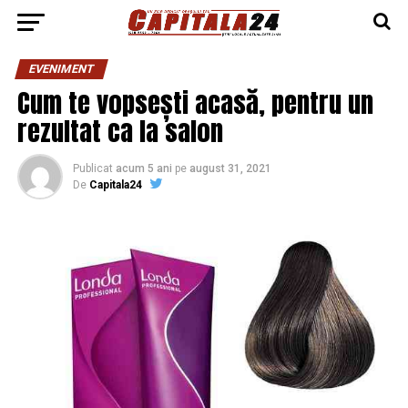
EVENIMENT
Cum te vopsești acasă, pentru un
rezultat ca la salon
Publicat
acum 5 ani
pe
august 31, 2021
De
Capitala24