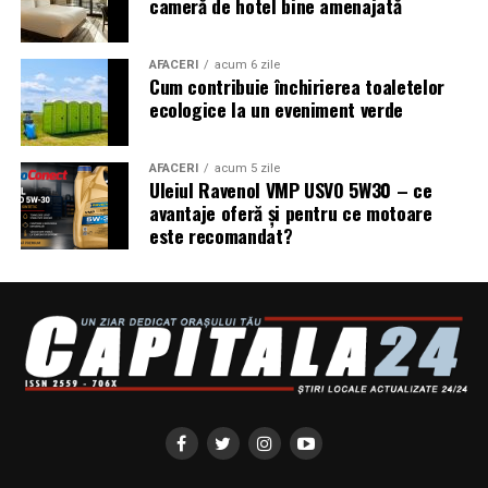
cameră de hotel bine amenajată
AFACERI
acum 6 zile
Cum contribuie închirierea toaletelor
ecologice la un eveniment verde
AFACERI
acum 5 zile
Uleiul Ravenol VMP USVO 5W30 – ce
avantaje oferă și pentru ce motoare
este recomandat?