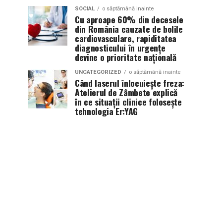
SOCIAL
o săptămână inainte
Cu aproape 60% din decesele
din România cauzate de bolile
cardiovasculare, rapiditatea
diagnosticului în urgențe
devine o prioritate națională
UNCATEGORIZED
o săptămână inainte
Când laserul înlocuiește freza:
Atelierul de Zâmbete explică
în ce situații clinice folosește
tehnologia Er:YAG