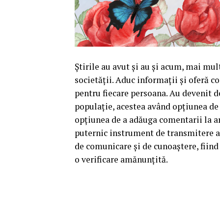
Știrile au avut și au și acum, mai mul
societății. Aduc informații și oferă c
pentru fiecare persoana. Au devenit d
populație, acestea având opțiunea de 
opțiunea de a adăuga comentarii la art
puternic instrument de transmitere a 
de comunicare și de cunoaștere, fiind
o verificare amănunțită.