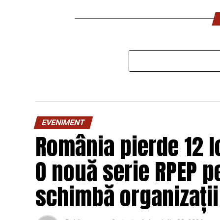
EVENIMENT
România pierde 12 lo
O nouă serie RPEP pe
schimbă organizații