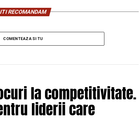
ITI RECOMANDAM
COMENTEAZA SI TU
curi la competitivitate.
ntru liderii care