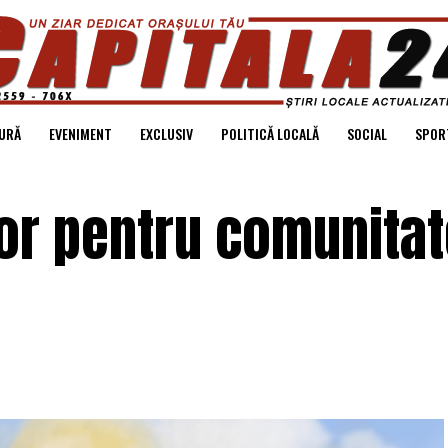
URĂ
EVENIMENT
EXCLUSIV
POLITICĂ LOCALĂ
SOCIAL
SPOR
lor pentru comunitat