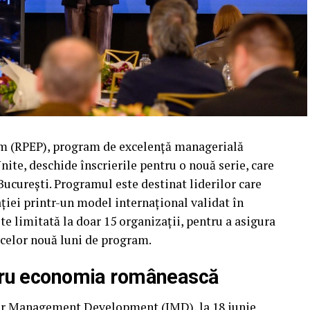
 (RPEP), program de excelență managerială
ite, deschide înscrierile pentru o nouă serie, care
 București. Programul este destinat liderilor care
ției printr-un model internațional validat în
ste limitată la doar 15 organizații, pentru a asigura
 celor nouă luni de program.
tru economia românească
for Management Development (IMD), la 18 iunie