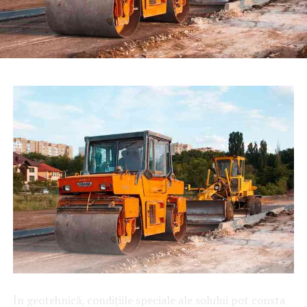
În geotehnică, condițiile speciale ale solului pot consta