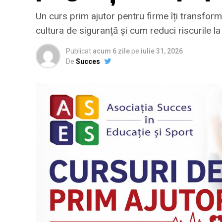
Un curs prim ajutor pentru firme îți transformă
cultura de siguranță și cum reduci riscurile l
Publicat
acum 6 zile
pe
iulie 31, 2026
De
Succes