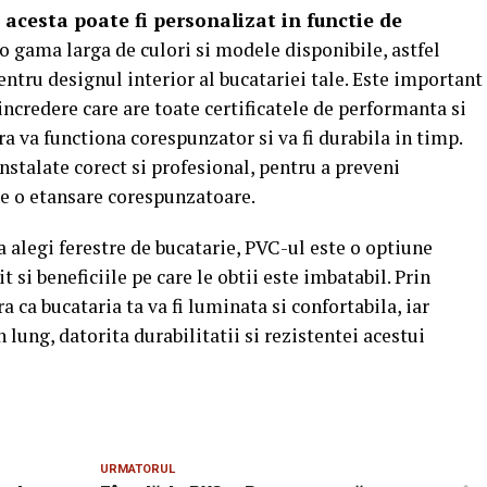
 acesta poate fi personalizat in functie de
a o gama larga de culori si modele disponibile, astfel
entru designul interior al bucatariei tale. Este important
incredere care are toate certificatele de performanta si
ra va functiona corespunzator si va fi durabila in timp.
instalate corect si profesional, pentru a preveni
 de o etansare corespunzatoare.
a alegi ferestre de bucatarie, PVC-ul este o optiune
t si beneficiile pe care le obtii este imbatabil. Prin
a ca bucataria ta va fi luminata si confortabila, iar
n lung, datorita durabilitatii si rezistentei acestui
URMATORUL