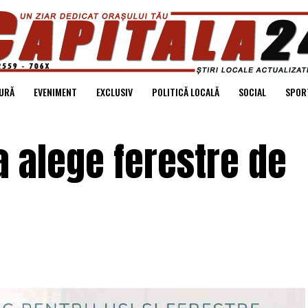
URĂ
EVENIMENT
EXCLUSIV
POLITICĂ LOCALĂ
SOCIAL
SPOR
a alege ferestre de