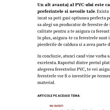
Un alt avantaj al PVC-ului este ca
preferintele si nevoile tale
. Exist
incat sa poti gasi optiunea perfecta p
sa alegi un producator de ferestre de 
calitate pentru a te asigura ca fereast
In plus, asigura-te ca ferestrele sunt 
pierderile de caldura si a avea parte
In concluzie, atunci cand vine vorba s
excelenta. Raportul dintre pretul plati
alegerea ferestrelor PVC, te vei asigur
ferestrele vor fi o investitie pe terme
material.
ARTICOLE PE ACEIASI TEMA:
NU RATATI