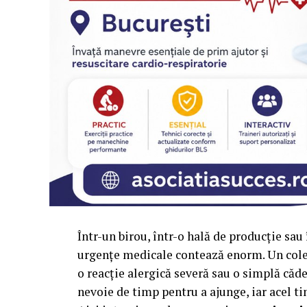
Într-un birou, într-o hală de producție sa
urgențe medicale contează enorm. Un coleg 
o reacție alergică severă sau o simplă căde
nevoie de timp pentru a ajunge, iar acel tim