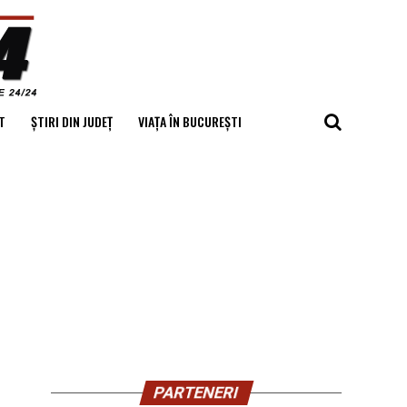
T
ȘTIRI DIN JUDEȚ
VIAȚA ÎN BUCUREȘTI
PARTENERI