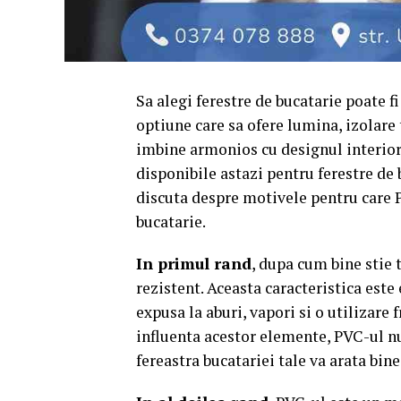
Sa alegi ferestre de bucatarie poate fi
optiune care sa ofere lumina, izolare t
imbine armonios cu designul interior 
disponibile astazi pentru ferestre de 
discuta despre motivele pentru care P
bucatarie.
In primul rand
, dupa cum bine stie 
rezistent. Aceasta caracteristica este
expusa la aburi, vapori si o utilizare
influenta acestor elemente, PVC-ul nu 
fereastra bucatariei tale va arata bin