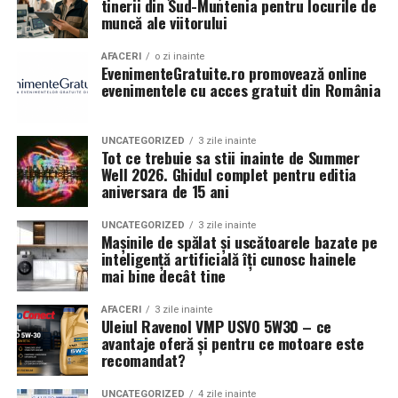
tinerii din Sud-Muntenia pentru locurile de
muncă ale viitorului
Pe baza acestor informatii, poti decide daca sa investesti
in noi vehicule, sa optimizezi rutele sau sa renegociezi
AFACERI
o zi inainte
EvenimenteGratuite.ro promovează online
contracte.
evenimentele cu acces gratuit din România
Contabilitatea este necesara in toate etapele unei firme
de transport: de la infiintare si operare zilnica, pana la
UNCATEGORIZED
3 zile inainte
extindere si planificare strategica. Nu este doar o
Tot ce trebuie sa stii inainte de Summer
Well 2026. Ghidul complet pentru editia
formalitate birocratica, ci un sprijin real pentru
aniversara de 15 ani
controlul financiar si dezvoltarea afacerii. O evidenta
contabila bine organizata inseamna mai putine riscuri,
UNCATEGORIZED
3 zile inainte
decizii mai bune si o companie mai stabila pe termen
Mașinile de spălat și uscătoarele bazate pe
inteligență artificială îți cunosc hainele
lung.
mai bine decât tine
Beneficii și rezultate
AFACERI
3 zile inainte
Uleiul Ravenol VMP USVO 5W30 – ce
Utilizarea procedeului AREC la Respysal oferă
avantaje oferă și pentru ce motoare este
pacienților multiple avantaje:
recomandat?
Ameliorarea rapidă a simptomelor respiratorii
:
UNCATEGORIZED
4 zile inainte