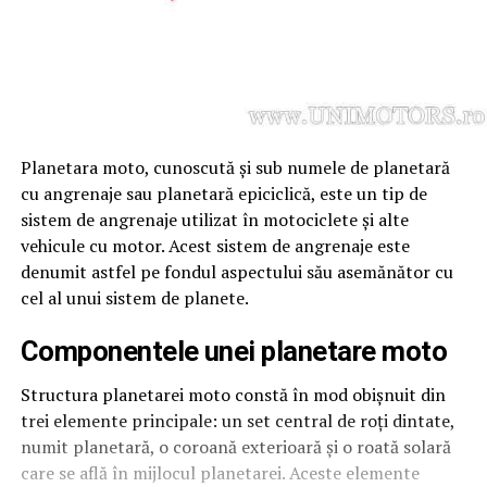
Planetara moto, cunoscută și sub numele de planetară
cu angrenaje sau planetară epiciclică, este un tip de
sistem de angrenaje utilizat în motociclete și alte
vehicule cu motor. Acest sistem de angrenaje este
denumit astfel pe fondul aspectului său asemănător cu
cel al unui sistem de planete.
Componentele unei planetare moto
Structura planetarei moto constă în mod obișnuit din
trei elemente principale: un set central de roți dintate,
numit planetară, o coroană exterioară și o roată solară
care se află în mijlocul planetarei. Aceste elemente