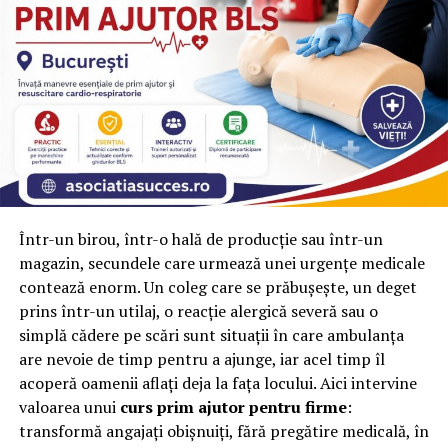
Într-un birou, într-o hală de producție sau într-un
magazin, secundele care urmează unei urgențe medicale
contează enorm. Un coleg care se prăbușește, un deget
prins într-un utilaj, o reacție alergică severă sau o
simplă cădere pe scări sunt situații în care ambulanța
are nevoie de timp pentru a ajunge, iar acel timp îl
acoperă oamenii aflați deja la fața locului. Aici intervine
valoarea unui
curs prim ajutor pentru firme
:
transformă angajați obișnuiți, fără pregătire medicală, în