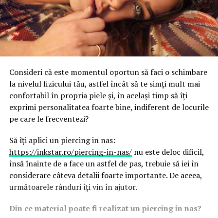
Consideri că este momentul oportun să faci o schimbare
la nivelul fizicului tău, astfel încât să te simți mult mai
confortabil în propria piele și, în același timp să îți
exprimi personalitatea foarte bine, indiferent de locurile
pe care le frecventezi?
Să îți aplici un piercing in nas:
https://inkstar.ro/piercing-in-nas/
nu este deloc dificil,
însă înainte de a face un astfel de pas, trebuie să iei în
considerare câteva detalii foarte importante. De aceea,
următoarele rânduri îți vin în ajutor.
Din ce material poate fi realizat un piercing in nas?