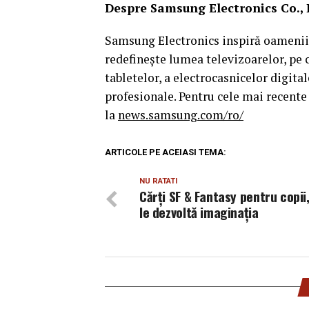
Despre Samsung Electronics Co., 
Samsung Electronics inspiră oamenii ș
redefinește lumea televizoarelor, pe 
tabletelor, a electrocasnicelor digita
profesionale. Pentru cele mai recent
la
news.samsung.com/ro/
ARTICOLE PE ACEIASI TEMA:
NU RATATI
Cărți SF & Fantasy pentru copii
le dezvoltă imaginația