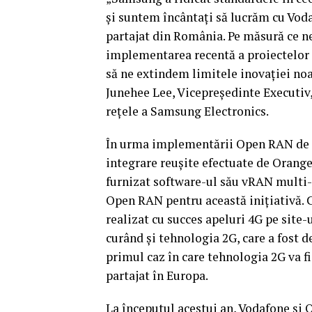
și suntem încântați să lucrăm cu Vod
partajat din România. Pe măsură ce n
implementarea recentă a proiectelor
să ne extindem limitele inovației noa
Junehee Lee, Vicepreședinte Executiv,
rețele a Samsung Electronics.
În urma implementării Open RAN de că
integrare reușite efectuate de Orang
furnizat software-ul său vRAN multi-
Open RAN pentru această inițiativă. C
realizat cu succes apeluri 4G pe site
curând și tehnologia 2G, care a fost d
primul caz în care tehnologia 2G va 
partajat în Europa.
La începutul acestui an, Vodafone și 