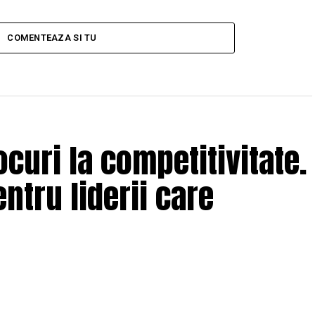
COMENTEAZA SI TU
curi la competitivitate.
ntru liderii care