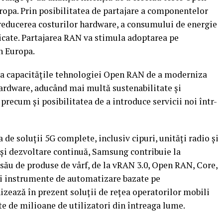
uropa. Prin posibilitatea de partajare a componentelor
 reducerea costurilor hardware, a consumului de energie
plicate. Partajarea RAN va stimula adoptarea pe
n Europa.
 a capacitățile tehnologiei Open RAN de a moderniza
hardware, aducând mai multă sustenabilitate și
 precum și posibilitatea de a introduce servicii noi într-
de soluții 5G complete, inclusiv cipuri, unități radio și
e și dezvoltare continuă, Samsung contribuie la
 său de produse de vârf, de la vRAN 3.0, Open RAN, Core,
 și instrumente de automatizare bazate pe
nizează în prezent soluții de rețea operatorilor mobili
te de milioane de utilizatori din întreaga lume.