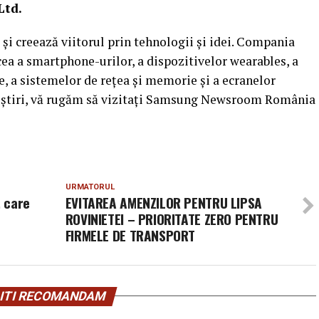
Ltd.
i creează viitorul prin tehnologii și idei. Compania
cea a smartphone-urilor, a dispozitivelor wearables, a
le, a sistemelor de rețea și memorie și a ecranelor
e știri, vă rugăm să vizitați Samsung Newsroom România
URMATORUL
, care
EVITAREA AMENZILOR PENTRU LIPSA
ROVINIETEI – PRIORITATE ZERO PENTRU
FIRMELE DE TRANSPORT
ITI RECOMANDAM