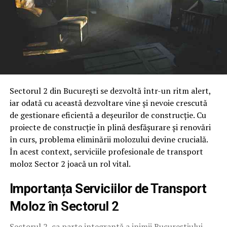
Sectorul 2 din București se dezvoltă într-un ritm alert,
iar odată cu această dezvoltare vine și nevoie crescută
de gestionare eficientă a deșeurilor de construcție. Cu
proiecte de construcție în plină desfășurare și renovări
în curs, problema eliminării molozului devine crucială.
În acest context, serviciile profesionale de transport
moloz Sector 2 joacă un rol vital.
Importanța Serviciilor de Transport
Moloz în Sectorul 2
Sectorul 2, ca parte integrantă a inimii Bucureștiului,