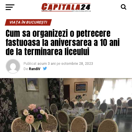
VIAȚA ÎN BUCUREȘTI
Cum sa organizezi o petrecere
fastuoasa la aniversarea a 10 ani
de la terminarea liceului
Publicat
acum 3 ani
pe
octombrie 28, 2023
De
RandiV