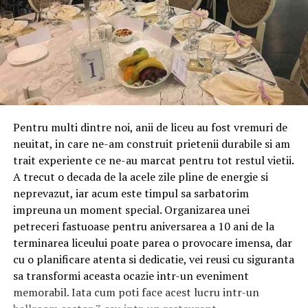
Pentru multi dintre noi, anii de liceu au fost vremuri de
neuitat, in care ne-am construit prietenii durabile si am
trait experiente ce ne-au marcat pentru tot restul vietii.
A trecut o decada de la acele zile pline de energie si
neprevazut, iar acum este timpul sa sarbatorim
impreuna un moment special. Organizarea unei
petreceri fastuoase pentru aniversarea a 10 ani de la
terminarea liceului poate parea o provocare imensa, dar
cu o planificare atenta si dedicatie, vei reusi cu siguranta
sa transformi aceasta ocazie intr-un eveniment
memorabil. Iata cum poti face acest lucru intr-un