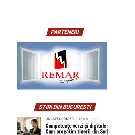
PARTENERI
ȘTIRI DIN BUCUREȘTI
UNCATEGORIZED
12 ore inainte
Competențe verzi și digitale:
Cum pregătim tinerii din Sud-