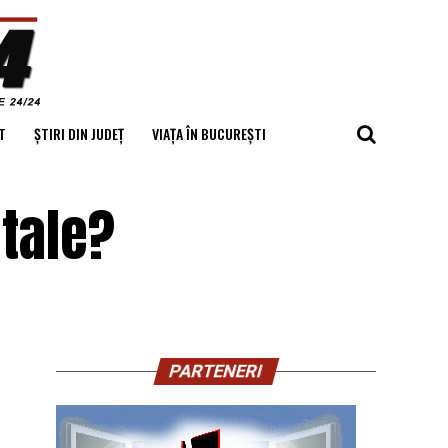
T
ȘTIRI DIN JUDEȚ
VIAȚA ÎN BUCUREȘTI
 tale?
PARTENERI