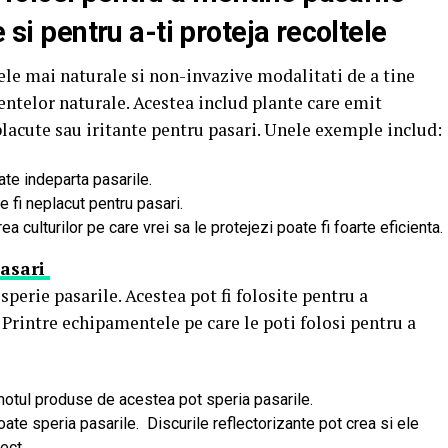
 si pentru a-ti proteja recoltele
ele mai naturale si non-invazive modalitati de a tine
lentelor naturale. Acestea includ plante care emit
placute sau iritante pentru pasari. Unele exemple includ:
te indeparta pasarile.
e fi neplacut pentru pasari.
a culturilor pe care vrei sa le protejezi poate fi foarte eficienta.
pasari
sperie pasarile. Acestea pot fi folosite pentru a
 Printre echipamentele pe care le poti folosi pentru a
motul produse de acestea pot speria pasarile.
oate speria pasarile. Discurile reflectorizante pot crea si ele
ect.