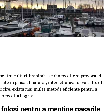
 pentru culturi, hranindu-se din recolte si provocand
ate in peisajul natural, interactiunea lor cu culturile
ericire, exista mai multe metode eficiente pentru a
i o recolta bogata.
i folosi pentru a mentine pasarile