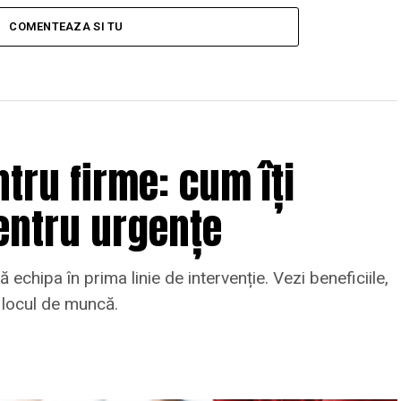
COMENTEAZA SI TU
tru firme: cum îți
entru urgențe
 echipa în prima linie de intervenție. Vezi beneficiile,
a locul de muncă.