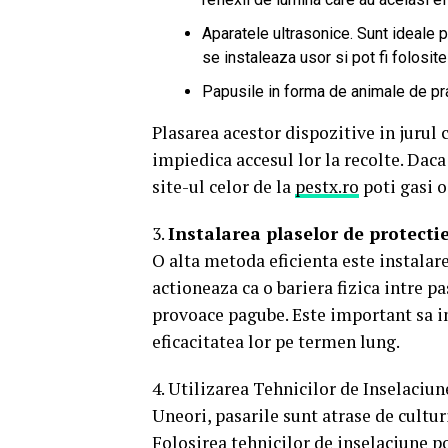
Aparatele ultrasonice. Sunt ideale pe
se instaleaza usor si pot fi folosite 
Papusile in forma de animale de prad
Plasarea acestor dispozitive in jurul 
impiedica accesul lor la recolte. Daca
site-ul celor de la
pestx.ro
poti gasi o
3.
Instalarea plaselor de protecti
O alta metoda eficienta este instalare
actioneaza ca o bariera fizica intre pa
provoace pagube. Este important sa ins
eficacitatea lor pe termen lung.
4. Utilizarea Tehnicilor de Inselaciun
Uneori, pasarile sunt atrase de cultur
Folosirea tehnicilor de inselaciune po