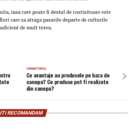
ita, insa care poate fi destul de costisitoare este
lori care sa atraga pasarile departe de culturile
suficient de mult teren.
URMATORUL
entru
Ce avantaje au produsele pe baza de
itate
canepa? Ce produse pot fi realizate
din canepa?
ITI RECOMANDAM