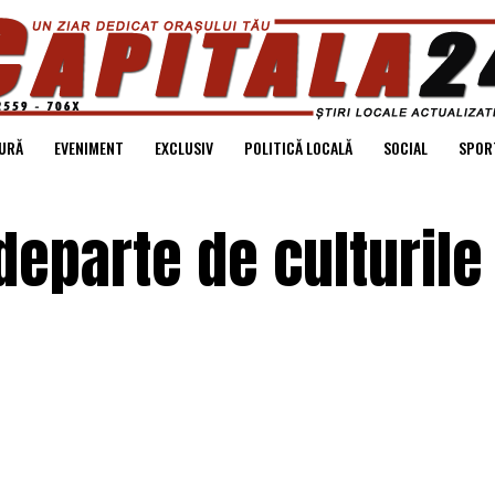
URĂ
EVENIMENT
EXCLUSIV
POLITICĂ LOCALĂ
SOCIAL
SPOR
departe de culturile