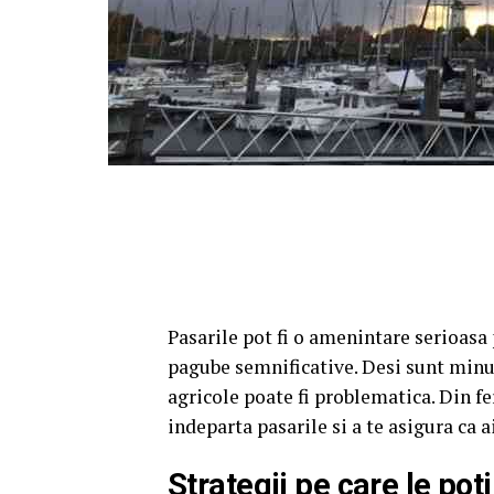
Pasarile pot fi o amenintare serioasa
pagube semnificative. Desi sunt minun
agricole poate fi problematica. Din f
indeparta pasarile si a te asigura ca a
Strategii pe care le pot