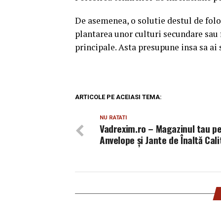
De asemenea, o solutie destul de folos
plantarea unor culturi secundare sau f
principale. Asta presupune insa sa ai 
ARTICOLE PE ACEIASI TEMA:
NU RATATI
Vadrexim.ro – Magazinul tau p
Anvelope și Jante de Înaltă Cal