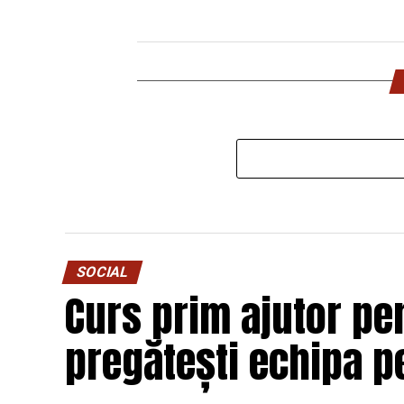
SOCIAL
Curs prim ajutor pen
pregătești echipa p