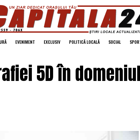
URĂ
EVENIMENT
EXCLUSIV
POLITICĂ LOCALĂ
SOCIAL
SPOR
rafiei 5D în domeniu