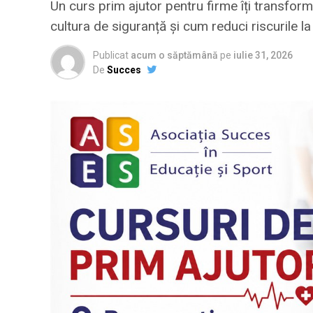
Un curs prim ajutor pentru firme îți transformă
cultura de siguranță și cum reduci riscurile l
Publicat
acum o săptămână
pe
iulie 31, 2026
De
Succes