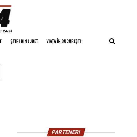
T
ȘTIRI DIN JUDEȚ
VIAȚA ÎN BUCUREȘTI
l
PARTENERI