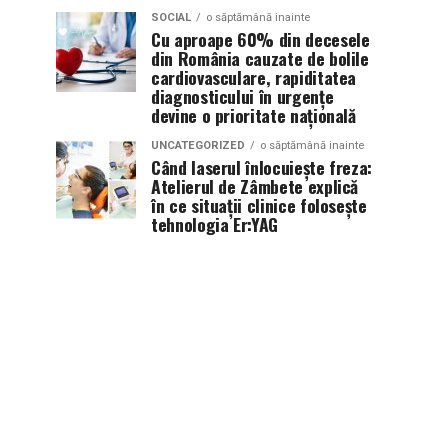
SOCIAL
o săptămână inainte
Cu aproape 60% din decesele
din România cauzate de bolile
cardiovasculare, rapiditatea
diagnosticului în urgențe
devine o prioritate națională
UNCATEGORIZED
o săptămână inainte
Când laserul înlocuiește freza:
Atelierul de Zâmbete explică
în ce situații clinice folosește
tehnologia Er:YAG