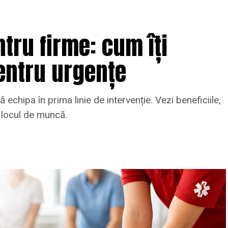
tru firme: cum îți
entru urgențe
 echipa în prima linie de intervenție. Vezi beneficiile,
a locul de muncă.