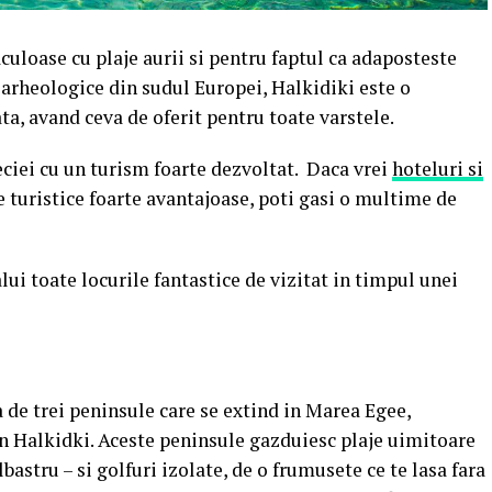
culoase cu plaje aurii si pentru faptul ca adaposteste
 arheologice din sudul Europei, Halkidiki este o
ta, avand ceva de oferit pentru toate varstele.
eciei cu un turism foarte dezvoltat. Daca vrei
hoteluri si
 turistice foarte avantajoase, poti gasi o multime de
ui toate locurile fantastice de vizitat in timpul unei
 de trei peninsule care se extind in Marea Egee,
in Halkidki. Aceste peninsule gazduiesc plaje uimitoare
bastru – si golfuri izolate, de o frumusete ce te lasa fara