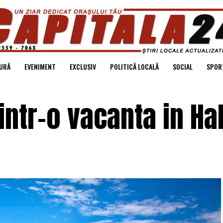
URĂ
EVENIMENT
EXCLUSIV
POLITICĂ LOCALĂ
SOCIAL
SPOR
 intr-o vacanta in Ha