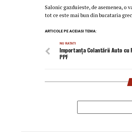
Salonic gazduieste, de asemenea, o var
tot ce este mai bun din bucataria gre
ARTICOLE PE ACEIASI TEMA:
NU RATATI
Importanța Colantării Auto cu F
PPF