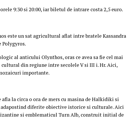
 orele 9:30 si 20:00, iar biletul de intrare costa 2,5 euro.
os este un sat agricultural aflat intre bratele Kassandra
e Polygyros.
logic al anticului Olynthos, oras ce avea sa fie cel mai
ultural din regiune intre secolele V si III i. Hr. Aici,
 mozaicuri importante.
 afla la circa o ora de mers cu masina de Halkidiki si
 adapostind diferite obiective istorice si culturale. Aici
zantine si emblematicul Turn Alb, construit initial de