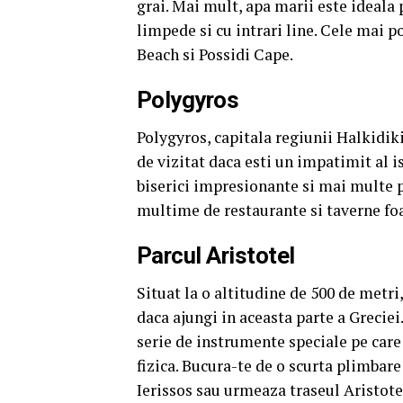
grai. Mai mult, apa marii este ideala 
limpede si cu intrari line. Cele mai p
Beach si Possidi Cape.
​Polygyros
Polygyros, capitala regiunii Halkidiki
de vizitat daca esti un impatimit al i
biserici impresionante si mai multe 
multime de restaurante si taverne foa
​Parcul Aristotel
Situat la o altitudine de 500 de metri,
daca ajungi in aceasta parte a Greciei
serie de instrumente speciale pe care 
fizica. Bucura-te de o scurta plimbare
Ierissos sau urmeaza traseul Aristote