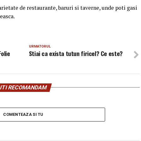
ietate de restaurante, baruri si taverne, unde poti gasi
ceasca.
URMATORUL
olie
Stiai ca exista tutun firicel? Ce este?
ITI RECOMANDAM
COMENTEAZA SI TU