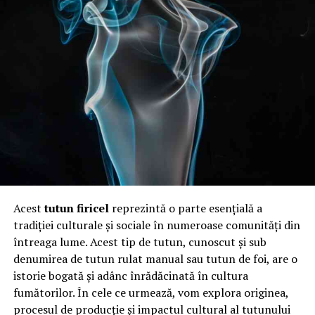
Acest
tutun firicel
reprezintă o parte esențială a
tradiției culturale și sociale în numeroase comunități din
întreaga lume. Acest tip de tutun, cunoscut și sub
denumirea de tutun rulat manual sau tutun de foi, are o
istorie bogată și adânc înrădăcinată în cultura
fumătorilor. În cele ce urmează, vom explora originea,
procesul de producție și impactul cultural al tutunului