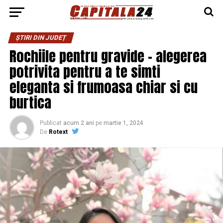
ȘTIRI DIN JUDEȚ
Rochiile pentru gravide – alegerea
potrivita pentru a te simti
eleganta si frumoasa chiar si cu
burtica
Publicat
acum 2 ani
pe
martie 1, 2024
De
Rotext