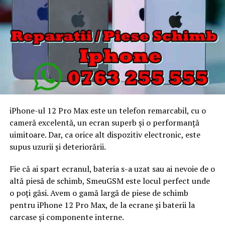
iPhone-ul 12 Pro Max este un telefon remarcabil, cu o
cameră excelentă, un ecran superb și o performanță
uimitoare. Dar, ca orice alt dispozitiv electronic, este
supus uzurii și deteriorării.
Fie că ai spart ecranul, bateria s-a uzat sau ai nevoie de o
altă piesă de schimb, SmeuGSM este locul perfect unde
o poți găsi. Avem o gamă largă de piese de schimb
pentru iPhone 12 Pro Max, de la ecrane și baterii la
carcase și componente interne.