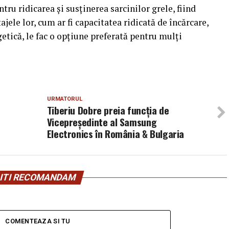
tru ridicarea și susținerea sarcinilor grele, fiind
jele lor, cum ar fi capacitatea ridicată de încărcare,
rgetică, le fac o opțiune preferată pentru mulți
URMATORUL
Tiberiu Dobre preia funcția de
Vicepreședinte al Samsung
Electronics în România & Bulgaria
ITI RECOMANDAM
COMENTEAZA SI TU