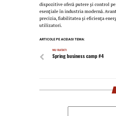
dispozitive oferă putere și control pen
esențiale în industria modernă. Avanta
precizia, fiabilitatea și eficiența ene
utilizatori.
ARTICOLE PE ACEIASI TEMA:
NU RATATI
Spring business camp #4