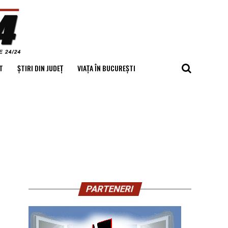
T
ȘTIRI DIN JUDEȚ
VIAȚA ÎN BUCUREȘTI
PARTENERI