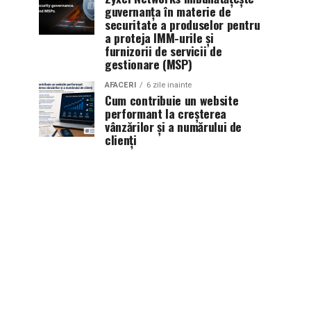
guvernanța în materie de
securitate a produselor pentru
a proteja IMM-urile și
furnizorii de servicii de
gestionare (MSP)
AFACERI
6 zile inainte
Cum contribuie un website
performant la creșterea
vânzărilor și a numărului de
clienți