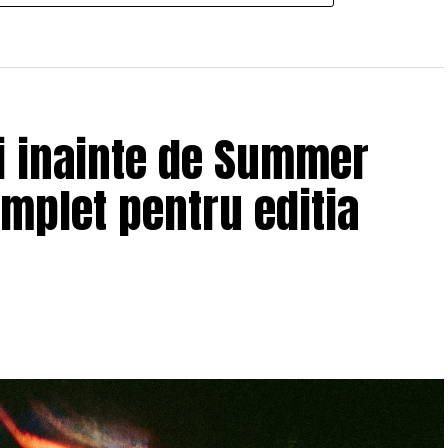
ii inainte de Summer
omplet pentru editia