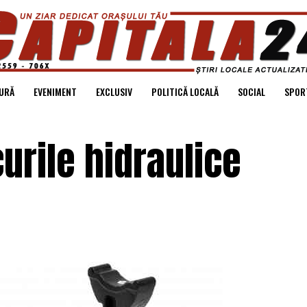
URĂ
EVENIMENT
EXCLUSIV
POLITICĂ LOCALĂ
SOCIAL
SPOR
urile hidraulice