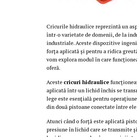
Cricurile hidraulice reprezintă un as
într-o varietate de domenii, de la indu
industriale. Aceste dispozitive ingen
forța aplicată și pentru a ridica greut
vom explora modul în care funcțione
oferă.
Aceste
cricuri hidraulice
funcționeaz
aplicată într-un lichid închis se trans
lege este esențială pentru operațiunea
din două pistoane conectate între ele p
Atunci când o forță este aplicată pist
presiune în lichid care se transmite ș