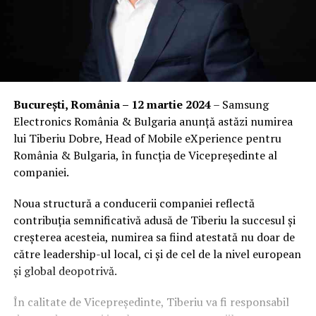
București, România – 12 martie 2024
– Samsung
Electronics România & Bulgaria anunță astăzi numirea
lui Tiberiu Dobre, Head of Mobile eXperience pentru
România & Bulgaria, în funcția de Vicepreședinte al
companiei.
Noua structură a conducerii companiei reflectă
contribuția semnificativă adusă de Tiberiu la succesul și
creșterea acesteia, numirea sa fiind atestată nu doar de
către leadership-ul local, ci și de cel de la nivel european
și global deopotrivă.
În calitate de Vicepreședinte, Tiberiu va fi responsabil