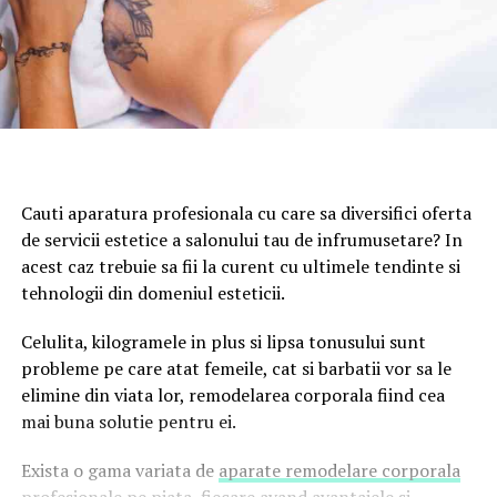
Cauti aparatura profesionala cu care sa diversifici oferta
de servicii estetice a salonului tau de infrumusetare? In
acest caz trebuie sa fii la curent cu ultimele tendinte si
tehnologii din domeniul esteticii.
Celulita, kilogramele in plus si lipsa tonusului sunt
probleme pe care atat femeile, cat si barbatii vor sa le
elimine din viata lor, remodelarea corporala fiind cea
mai buna solutie pentru ei.
Exista o gama variata de
aparate remodelare corporala
profesionale
pe piata, fiecare avand avantajele si