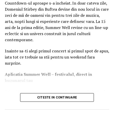
2. Competențele digitale: De la
Countdown-ul aproape s-a incheiat. In doar cateva zile,
URMATORUL
Afla de ce ar trebui sa cumperi drojdie uscata doar in
Domeniul Stirbey din Buftea devine din nou locul in care
ambalaj vidat!
utilizare de bază la instrumente
zeci de mii de oameni vin pentru trei zile de muzica,
arta, nopti lungi si experiente care definesc vara. La 15
NU RATATI
profesionale
Aparate de remodelare corporala profesionale: cum le
ani de la prima editie, Summer Well revine cu un line-up
alegi pe cele potrivite
eclectic si un univers construit in jurul culturii
Într-o lume interconectată, alfabetizarea digitală a
contemporane.
devenit la fel de importantă ca scrisul sau cititul.
Angajatorii nu mai caută doar persoane care știu să
Inainte sa-ti alegi primul concert si primul spot de apus,
navigheze pe internet, ci tineri capabili să utilizeze
iata tot ce trebuie sa stii pentru un weekend fara
instrumente digitale specifice meseriei lor:
surprize.
Instrumente digitale esențiale la
Aplica
t
ia Summer Well
– festivalul, direct in
locul de muncă
buzunarul tau
Primul lucru pe care merita sa-l faci inainte de festival
Sisteme de gestionare și scanare:
Utilizarea
este sa descarci aplicatia Summer Well, disponibila in
CITESTE IN CONTINUARE
terminalelor mobile și a scannerelor de coduri de
App Store si Google Play.
bare în magazine și depozite logistice.
Platforme de lucru în cloud:
Salvarea,