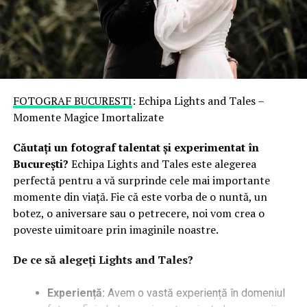
FOTOGRAF BUCURESTI
: Echipa Lights and Tales –
Momente Magice Imortalizate
Căutați un fotograf talentat și experimentat în
București?
Echipa Lights and Tales este alegerea
perfectă pentru a vă surprinde cele mai importante
momente din viață. Fie că este vorba de o nuntă, un
botez, o aniversare sau o petrecere, noi vom crea o
poveste uimitoare prin imaginile noastre.
De ce să alegeți Lights and Tales?
Experiență:
Avem o vastă experiență în domeniul