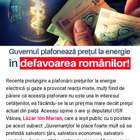
Recenta prelungire a plafonării preţurilor la energie
electrică şi gaze a provocat reacţii mixte, mulţi fiind de
părere că această plafonare nu este una în interesul
cetăţenilor, ea făcându-se la un preţ mai mare decât preţul
actual din piaţă. Aceeaşi opinie o are şi deputatul USR
Vâlcea,
Lăzar Ion Marian
, care a ieşit public cu o postare
pe acest subiect: „Guvernanţilor le place foarte mult să se
pretindă salvatorii ţării, salvatorii economiei, salvatorii