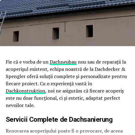
Fie că e vorba de un
Dachneubau
nou sau de reparații la
acoperișul existent, echipa noastră de la Dachdecker &
Spengler oferă soluții complete și personalizate pentru
fiecare proiect. Cu o experiență vastă în
Dachkonstruktion
, noi ne asigurăm că fiecare acoperiș
este nu doar funcțional, ci și estetic, adaptat perfect
nevoilor tale.
Servicii Complete de
Dachsanierung
Renovarea acoperișului poate fi o provocare, de aceea