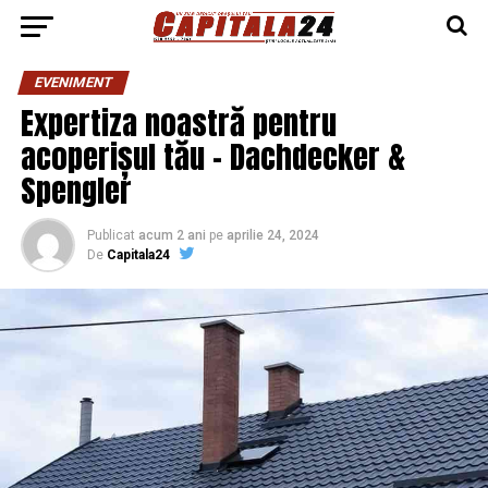
EVENIMENT
Expertiza noastră pentru
acoperișul tău – Dachdecker &
Spengler
Publicat
acum 2 ani
pe
aprilie 24, 2024
De
Capitala24