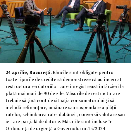
24 aprilie, București
. Băncile sunt obligate pentru
toate tipurile de credite să demonstreze că au încercat
restructurarea datoriilor care înregistrează întârzieri la
plată mai mari de 90 de zile. Măsurile de restructurare
trebuie să țină cont de situația consumatorului și să
includă refinanțare, amânare sau suspendare a plății
ratelor, schimbarea ratei dobânzii, conversii valutare sau
iertare parțială de datorie. Măsurile sunt incluse în
Ordonanța de urgență a Guvernului nr.15/2024