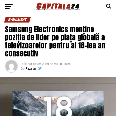
EVENIMENT
Samsung Electronics menține
poziția de lider pe piața globală a
televizoarelor pentru al 18-lea an
consecutiv
Publicat
acum 2 ani
pe
mai 8, 2024
De
Razvan