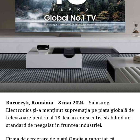
București, România – 8 mai 2024
– Samsung
Electronics și-a menținut supremația pe piața globală de
televizoare pentru al 18-lea an consecutiv, stabilind un
standard de neegalat în fruntea industriei.
Firma de cercetare de piață Omdia a raportat că