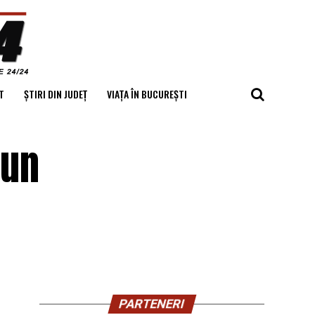
T
ȘTIRI DIN JUDEȚ
VIAȚA ÎN BUCUREȘTI
 un
PARTENERI