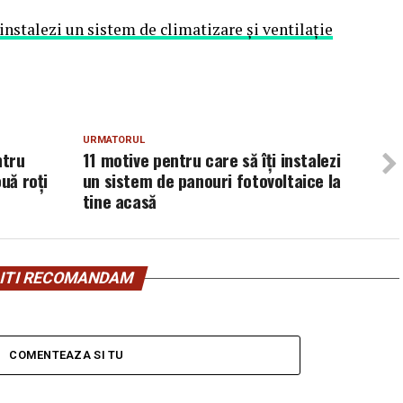
 instalezi un sistem de climatizare și ventilație
URMATORUL
ntru
11 motive pentru care să îți instalezi
uă roți
un sistem de panouri fotovoltaice la
tine acasă
ITI RECOMANDAM
COMENTEAZA SI TU