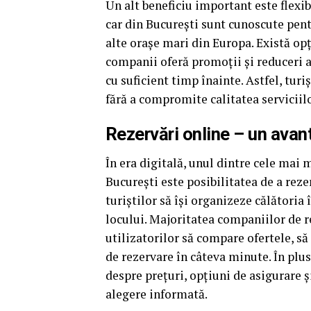
Un alt beneficiu important este flexibi
car din București sunt cunoscute pent
alte orașe mari din Europa. Există opț
companii oferă promoții și reduceri a
cu suficient timp înainte. Astfel, turi
fără a compromite calitatea serviciilo
Rezervări online – un avan
În era digitală, unul dintre cele mai m
București este posibilitatea de a rez
turiștilor să își organizeze călătoria 
locului. Majoritatea companiilor de r
utilizatorilor să compare ofertele, să
de rezervare în câteva minute. În plus
despre prețuri, opțiuni de asigurare și
alegere informată.