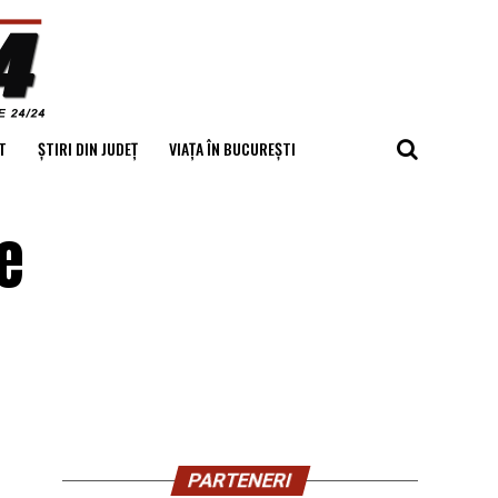
T
ȘTIRI DIN JUDEȚ
VIAȚA ÎN BUCUREȘTI
e
PARTENERI