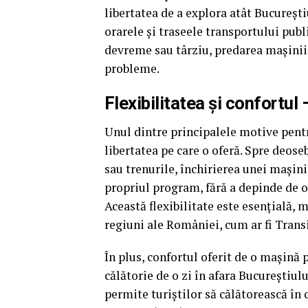
libertatea de a explora atât București
orarele și traseele transportului publ
devreme sau târziu, predarea mașinii î
probleme.
Flexibilitatea și confortul 
Unul dintre principalele motive pentru
libertatea pe care o oferă. Spre deose
sau trenurile, închirierea unei mașini
propriul program, fără a depinde de or
Această flexibilitate este esențială, 
regiuni ale României, cum ar fi Tran
În plus, confortul oferit de o mașină 
călătorie de o zi în afara Bucureștiulu
permite turiștilor să călătorească în