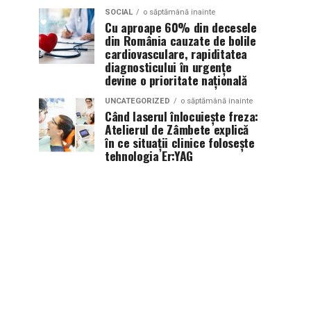
SOCIAL
o săptămână inainte
Cu aproape 60% din decesele
din România cauzate de bolile
cardiovasculare, rapiditatea
diagnosticului în urgențe
devine o prioritate națională
UNCATEGORIZED
o săptămână inainte
Când laserul înlocuiește freza:
Atelierul de Zâmbete explică
în ce situații clinice folosește
tehnologia Er:YAG