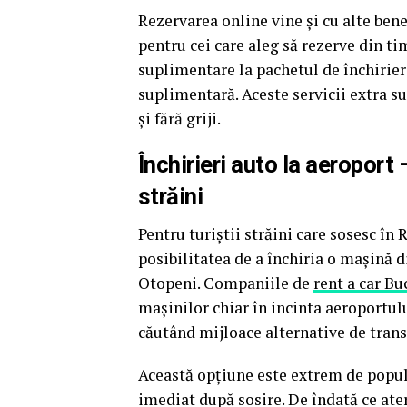
Rezervarea online vine și cu alte bene
pentru cei care aleg să rezerve din ti
suplimentare la pachetul de închirier
suplimentară. Aceste servicii extra s
și fără griji.
Închirieri auto la aeroport 
străini
Pentru turiștii străini care sosesc în
posibilitatea de a închiria o mașină 
Otopeni. Companiile de
rent a car B
mașinilor chiar în incinta aeroportulu
căutând mijloace alternative de trans
Această opțiune este extrem de popula
imediat după sosire. De îndată ce ate