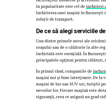
în popularitate este cel de
inchirieri 
închirierea unei mașini în București 
soluții de transport.
De ce să alegi serviciile de
Una dintre primele nevoi ale oricărui
orașului sau de o călătorie în alte reg
închiriată este esențială. În București
principalele opțiuni pentru călători, 
În primul rând, companiile de
inchiri
mașini noi și bine întreținute. De la v
mașini de lux sau SUV-uri, turiștii po
nevoilor lor. Fiecare mașină este dota
siguranță, ceea ce asigură un grad ridi