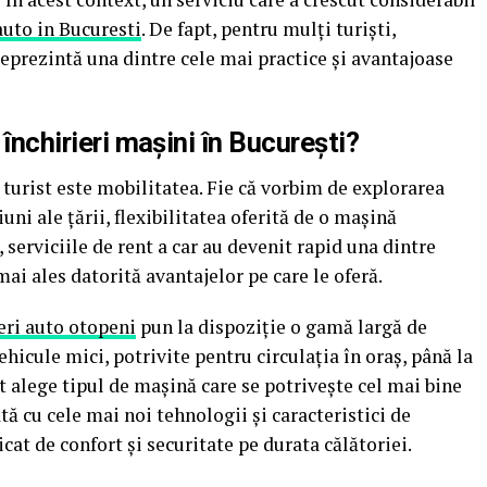
auto in Bucuresti
. De fapt, pentru mulți turiști,
reprezintă una dintre cele mai practice și avantajoase
 închirieri mașini în București?
 turist este mobilitatea. Fie că vorbim de explorarea
iuni ale țării, flexibilitatea oferită de o mașină
, serviciile de rent a car au devenit rapid una dintre
mai ales datorită avantajelor pe care le oferă.
eri auto otopeni
pun la dispoziție o gamă largă de
ehicule mici, potrivite pentru circulația în oraș, până la
t alege tipul de mașină care se potrivește cel mai bine
tă cu cele mai noi tehnologii și caracteristici de
cat de confort și securitate pe durata călătoriei.