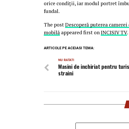
orice condiții, iar modul portret îmbu
fundal.
The post
Descoperă puterea camerei d
mobilă
appeared first on
INCISIV TV
.
ARTICOLE PE ACEIASI TEMA:
NU RATATI
Masini de inchiriat pentru turis
straini