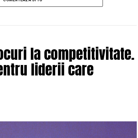
curi la competitivitate.
ntru liderii care