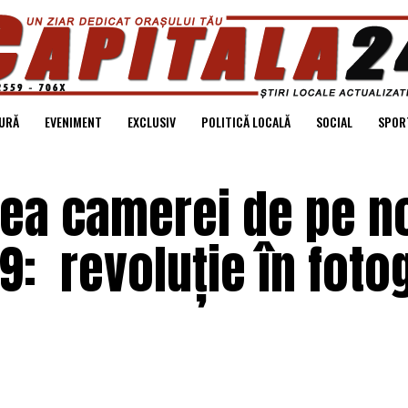
URĂ
EVENIMENT
EXCLUSIV
POLITICĂ LOCALĂ
SOCIAL
SPOR
ea camerei de pe n
9: revoluție în foto