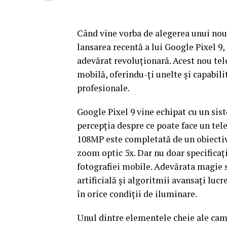
Când vine vorba de alegerea unui nou 
lansarea recentă a lui Google Pixel 9
adevărat revoluționară. Acest nou tel
mobilă, oferindu-ți unelte și capabil
profesionale.
Google Pixel 9 vine echipat cu un si
percepția despre ce poate face un tel
108MP este completată de un obiectiv
zoom optic 5x. Dar nu doar specificaț
fotografiei mobile. Adevărata magie 
artificială și algoritmii avansați luc
în orice condiții de iluminare.
Unul dintre elementele cheie ale came