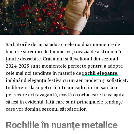
Sărbătorile de iarnă aduc cu ele nu doar momente de
bucurie și reuniri de familie, ci și ocazia de a străluci în
ținute deosebite. Crăciunul și Revelionul din sezonul
2024-2025 sunt momentele perfecte pentru a adopta
cele mai noi tendințe în materie de
rochii elegante
,
îmbinând eleganța festivă cu un aer modern și sofisticat.
Indiferent dacă petreci într-un cadru intim sau la o
petrecere extravagantă, există o rochie care te va ajuta
să ieși în evidență. Iată care sunt principalele tendințe
care vor domina sezonul sărbătorilor.
Rochiile în nuanţe metalice