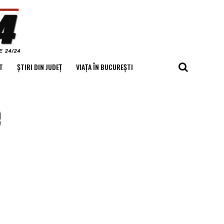
T
ȘTIRI DIN JUDEȚ
VIAȚA ÎN BUCUREȘTI
e