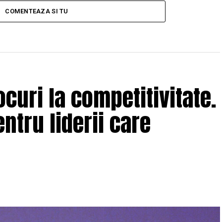
COMENTEAZA SI TU
curi la competitivitate.
ntru liderii care