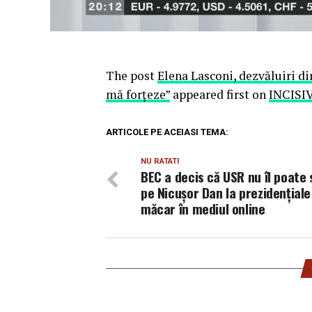
The post
Elena Lasconi, dezvăluiri di
mă forțeze”
appeared first on
INCISI
ARTICOLE PE ACEIASI TEMA:
NU RATATI
BEC a decis că USR nu îl poate s
pe Nicușor Dan la prezidențiale
măcar în mediul online