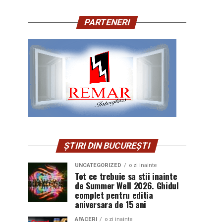
PARTENERI
ȘTIRI DIN BUCUREȘTI
UNCATEGORIZED
o zi inainte
Tot ce trebuie sa stii inainte
de Summer Well 2026. Ghidul
complet pentru editia
aniversara de 15 ani
AFACERI
o zi inainte