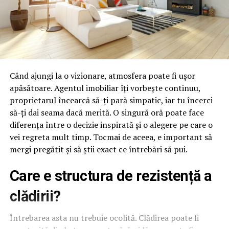
Când ajungi la o vizionare, atmosfera poate fi ușor
apăsătoare. Agentul imobiliar îți vorbește continuu,
proprietarul încearcă să-ți pară simpatic, iar tu încerci
să-ți dai seama dacă merită. O singură oră poate face
diferența între o decizie inspirată și o alegere pe care o
vei regreta mult timp. Tocmai de aceea, e important să
mergi pregătit și să știi exact ce întrebări să pui.
Care e structura de rezistență a
clădirii?
Întrebarea asta nu trebuie ocolită. Clădirea poate fi