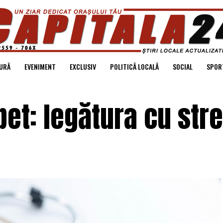
URĂ
EVENIMENT
EXCLUSIV
POLITICĂ LOCALĂ
SOCIAL
SPOR
bet: legătura cu str