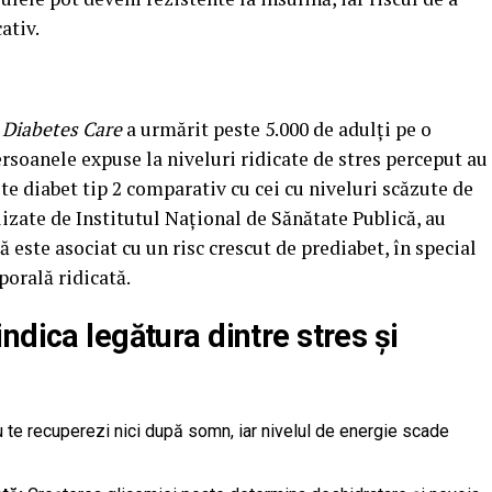
ativ.
l
Diabetes Care
a urmărit peste 5.000 de adulți pe o
ersoanele expuse la niveluri ridicate de stres perceput au
e diabet tip 2 comparativ cu cei cu niveluri scăzute de
lizate de Institutul Național de Sănătate Publică, au
ă este asociat cu un risc crescut de prediabet, în special
porală ridicată.
ndica legătura dintre stres și
 te recuperezi nici după somn, iar nivelul de energie scade