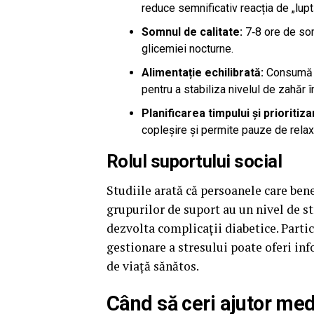
reduce semnificativ reacția de „lupt
Somnul de calitate:
7‑8 ore de som
glicemiei nocturne.
Alimentație echilibrată:
Consumă a
pentru a stabiliza nivelul de zahăr 
Planificarea timpului și prioritiza
copleșire și permite pauze de relax
Rolul suportului social
Studiile arată că persoanele care bene
grupurilor de suport au un nivel de st
dezvolta complicații diabetice. Partic
gestionare a stresului poate oferi in
de viață sănătos.
Când să ceri ajutor med