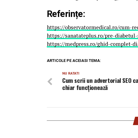
Referințe:
https://observatormedical.ro/cum-re
https://sanatateplus.ro/pre-diabetu
https://medpress.ro/ghid-complet-di
ARTICOLE PE ACEIASI TEMA:
NU RATATI
Cum scrii un advertorial SEO c
chiar funcționează