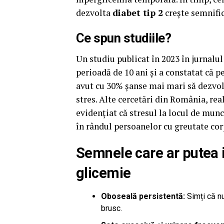
dezvolta
diabet tip 2
crește semnific
Ce spun studiile?
Un studiu publicat în 2023 în jurnalu
perioadă de 10 ani și a constatat că p
avut cu 30% șanse mai mari să dezvolt
stres. Alte cercetări din România, rea
evidențiat că stresul la locul de munc
în rândul persoanelor cu greutate cor
Semnele care ar putea i
glicemie
Oboseală persistentă:
Simți că nu
brusc.