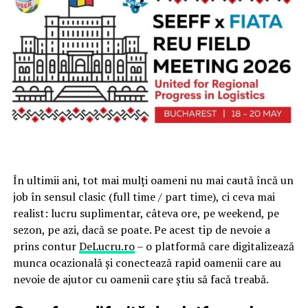
În ultimii ani, tot mai mulți oameni nu mai caută încă un
job în sensul clasic (full time / part time), ci ceva mai
realist: lucru suplimentar, câteva ore, pe weekend, pe
sezon, pe azi, dacă se poate. Pe acest tip de nevoie a
prins contur
DeLucru.ro
– o platformă care digitalizează
munca ocazională și conectează rapid oamenii care au
nevoie de ajutor cu oamenii care știu să facă treabă.