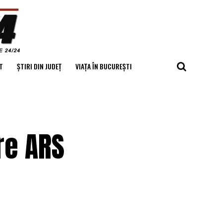
T
ȘTIRI DIN JUDEȚ
VIAȚA ÎN BUCUREȘTI
re ARS