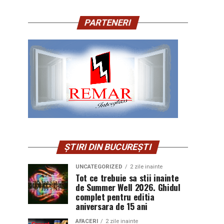
PARTENERI
ȘTIRI DIN BUCUREȘTI
UNCATEGORIZED
2 zile inainte
Tot ce trebuie sa stii inainte
de Summer Well 2026. Ghidul
complet pentru editia
aniversara de 15 ani
AFACERI
2 zile inainte