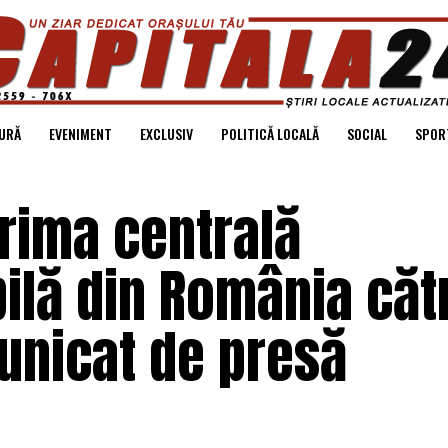
URĂ
EVENIMENT
EXCLUSIV
POLITICĂ LOCALĂ
SOCIAL
SPOR
prima centrală
ilă din România căt
unicat de presă