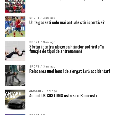
SPORT
3 ani ago
Unde gasesti cele mai actuale stiri sportive?
SPORT
3 ani ago
Sfaturi pentru alegerea hainelor potrivite în
funcție de tipul de antrenament
SPORT
3 ani ago
Relocarea unei benzi de alergat fără accidentari
AFACERI
3 ani ago
Acum LUK CUSTOMS este si in Bucuresti