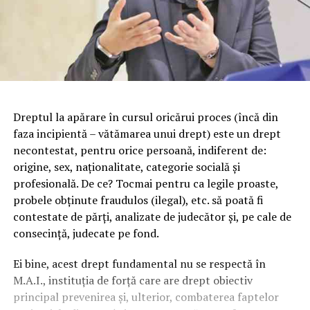
Dreptul la apărare în cursul oricărui proces (încă din
faza incipientă – vătămarea unui drept) este un drept
necontestat, pentru orice persoană, indiferent de:
origine, sex, naționalitate, categorie socială și
profesională. De ce? Tocmai pentru ca legile proaste,
probele obținute fraudulos (ilegal), etc. să poată fi
contestate de părți, analizate de judecător și, pe cale de
consecință, judecate pe fond.
Ei bine, acest drept fundamental nu se respectă în
M.A.I., instituția de forță care are drept obiectiv
principal prevenirea și, ulterior, combaterea faptelor